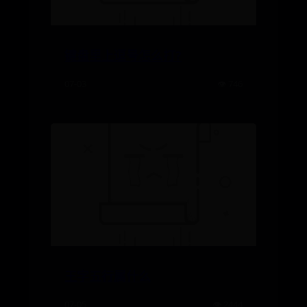
键盘里上逗号怎么打?
07-03
👁️ 746
王字五行属什么
07-05
👁️ 2444