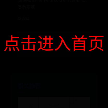
(3) 寒噤 [shiver(with cold or fear)]。如:
呓挣(寒噤)
© 汉典
点击进入首页
← 坦
电子白板10大品牌排行
克大
榜【最新名单公布】 →
战
相关推荐